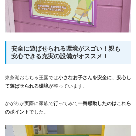
安全に遊ばせられる環境がスゴい！親も
安心できる充実の設備がオススメ！
東条湖おもちゃ王国では
小さなお子さんを安全に、安心し
て遊ばせられる環境
が整っています。
かがわが実際に家族で行ってみて
一番感動したのはこれら
のポイント
でした。