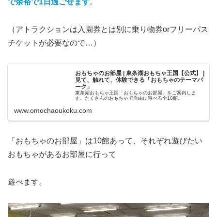
で余裕で1日過ごせます
。
（アトラクションは入園券とは別に乗り物券orフリーパス
チケットが必要なので…）
おもちゃのお部屋 | 東条湖おもちゃ王国【公式】 |
見て、触れて、体験できる「おもちゃのテーマパ
ーク」
東条湖おもちゃ王国「おもちゃのお部屋」をご案内しま
す。たくさんのおもちゃで自由に遊べる全10館。
www.omochaoukoku.com
「おもちゃのお部屋」は10館あって、それぞれ遊びたい
おもちゃがあるお部屋に行って
遊べます。