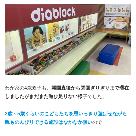
わが家の4歳双子も、
開園直後から閉園ぎりぎりまで滞在
しましたがまだまだ遊び足りない様子
でした。
2歳～5歳くらいのこどもたちを思いっきり遊ばせながら
親ものんびりできる施設はなかなか無い
ので