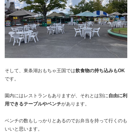
そして、東条湖おもちゃ王国では
飲食物の持ち込みもOK
です。
園内にはレストランもありますが、それとは別に
自由に利
用できるテーブルやベンチ
があります。
ベンチの数もしっかりとあるのでお弁当を持って行くのも
いいと思います。