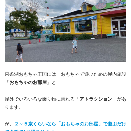
東条湖おもちゃ王国には、おもちゃで遊ぶための屋内施設
「
おもちゃのお部屋
」と
屋外でいろいろな乗り物に乗れる「
アトラクション
」があ
ります。
が、
２～５歳くらいなら「おもちゃのお部屋」で遊ぶだけ