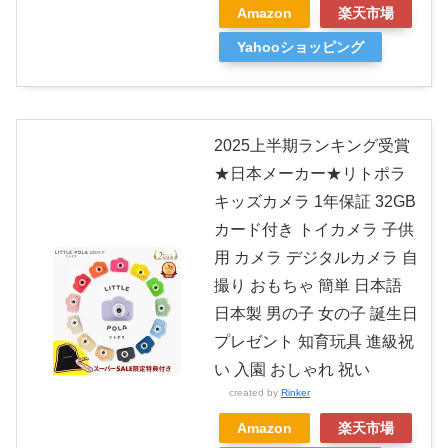
Amazon
楽天市場
Yahooショッピング
2025上半期ランキング受賞
★日本メーカー★リトポラ
キッズカメラ 1年保証 32GB
カード付き トイカメラ 子供
用 カメラ デジタルカメラ 自
撮り おもちゃ 簡単 日本語
日本製 男の子 女の子 誕生日
プレゼント 知育玩具 進級祝
い 入園 おしゃれ 祝い
created by
Rinker
Amazon
楽天市場