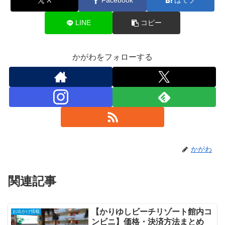
X
Facebook
はてブ
LINE
コピー
かがわをフォローする
かがわ
関連記事
【かりゆしビーチリゾート館内コ
お出かけ情報
ンビニ】価格・決済方法まとめ