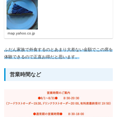
map.yahoo.co.jp
ふだん家族で外食するのとあまり大差ない金額でこの席を
体験できるので正直お得だと思います。
営業時間など