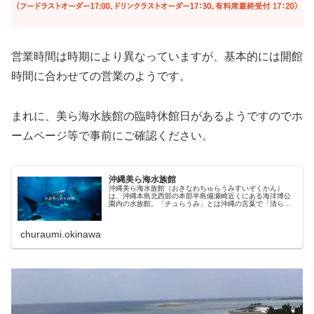
営業時間は時期により異なっていますが、基本的には開館
時間に合わせての営業のようです。
まれに、美ら海水族館の臨時休館日があるようですのでホ
ームページ等で事前にご確認ください。
沖縄美ら海水族館
沖縄美ら海水族館（おきなわちゅらうみすいぞくかん）
は、沖縄本島北西部の本部半島備瀬崎近くにある海洋博公
園内の水族館。「チュらうみ」とは沖縄の言葉で「清ら
（しい）海」という意味。
churaumi.okinawa