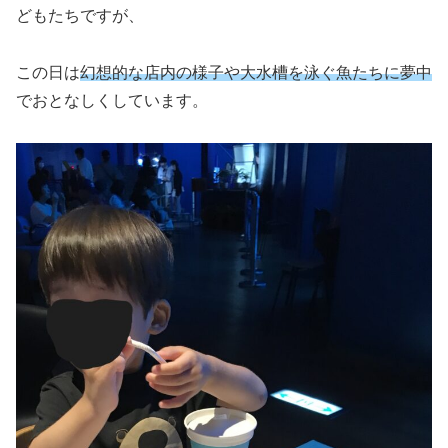
どもたちですが、
この日は
幻想的な店内の様子や大水槽を泳ぐ魚たちに夢中
でおとなしくしています。