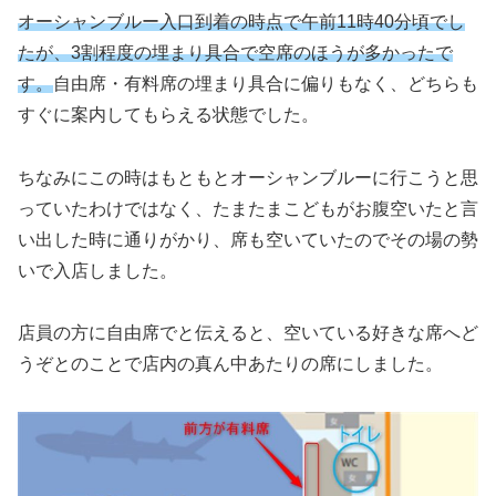
オーシャンブルー入口到着の時点で午前11時40分頃でし
たが、3割程度の埋まり具合で空席のほうが多かったで
す。
自由席・有料席の埋まり具合に偏りもなく、どちらも
すぐに案内してもらえる状態でした。
ちなみにこの時はもともとオーシャンブルーに行こうと思
っていたわけではなく、たまたまこどもがお腹空いたと言
い出した時に通りがかり、席も空いていたのでその場の勢
いで入店しました。
店員の方に自由席でと伝えると、空いている好きな席へど
うぞとのことで店内の真ん中あたりの席にしました。