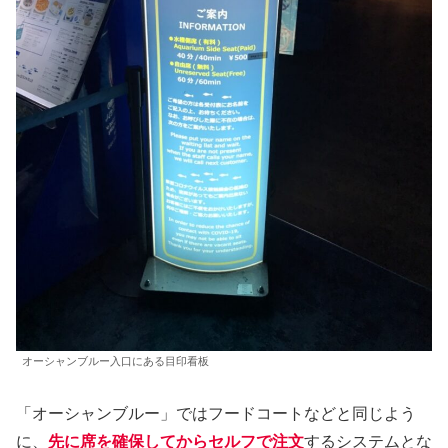
オーシャンブルー入口にある目印看板
「オーシャンブルー」ではフードコートなどと同じよう
に、
先に席を確保してからセルフで注文
するシステムとな