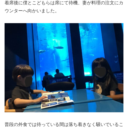
着席後に僕とこどもらは席にて待機、妻が料理の注文にカ
ウンターへ向かいました。
普段の外食では待っている間は落ち着きなく騒いでいるこ