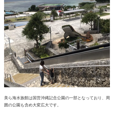
美ら海水族館は国営沖縄記念公園の一部となっており、周
囲の公園も含め大変広大です。