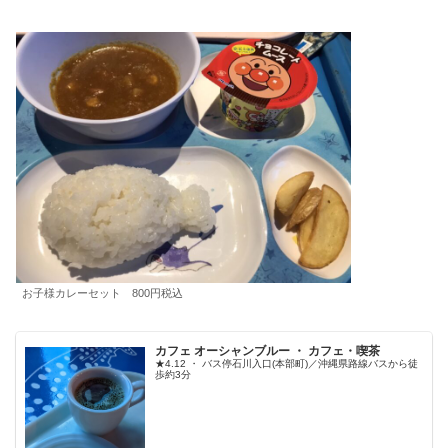
お子様カレーセット 800円税込
カフェ オーシャンブルー ・ カフェ・喫茶
★4.12 ・ バス停石川入口(本部町)／沖縄県路線バスから徒
歩約3分