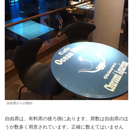
自由席からの眺め
自由席は、有料席の後ろ側にあります。席数は自由席のほ
うが数多く用意されています。正確に数えてはいません