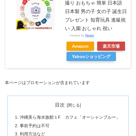
撮り おもちゃ 簡単 日本語
日本製 男の子 女の子 誕生日
プレゼント 知育玩具 進級祝
い 入園 おしゃれ 祝い
created by
Rinker
Amazon
楽天市場
Yahooショッピング
本ページはプロモーションが含まれています
目次
沖縄美ら海水族館１F カフェ「オーシャンブルー」
事前予約は不可
利用方法など