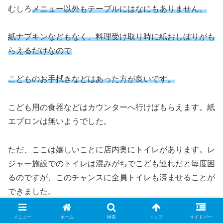
むしろ
メニュー以外もテーブルにはなにもありません。
紙ナプキンなどもなく、料理受け取り時に紙おしぼりがも
らえるだけなので
こどものお手拭きなどはあった方が良いです。
こども用の食器などはカウンターへ行けばもらえます。紙
エプロンは無いようでした。
ただ、ここは嬉しいことに店内奥にトイレがあります。レ
ジャー施設でのトイレは混みがちでこども連れだと毎度困
るのですが、このチャンスに全員トイレも済ませることが
できました。
メニュー
ホーム
検索
トップ
サイドバー