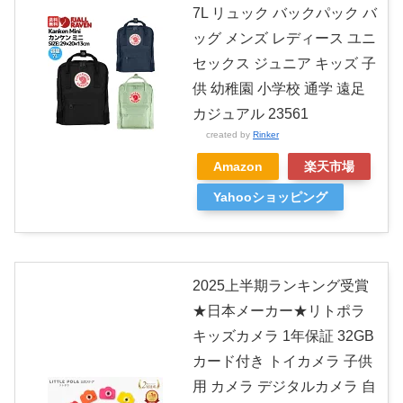
7L リュック バックパック バ
ッグ メンズ レディース ユニ
セックス ジュニア キッズ 子
供 幼稚園 小学校 通学 遠足
カジュアル 23561
created by
Rinker
Amazon
楽天市場
Yahooショッピング
2025上半期ランキング受賞
★日本メーカー★リトポラ
キッズカメラ 1年保証 32GB
カード付き トイカメラ 子供
用 カメラ デジタルカメラ 自