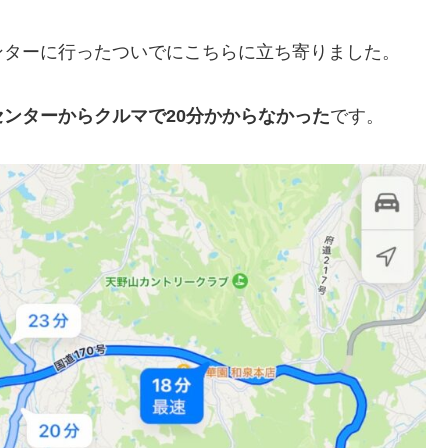
ンターに行ったついでにこちらに立ち寄りました。
ンターからクルマで20分かからなかった
です。