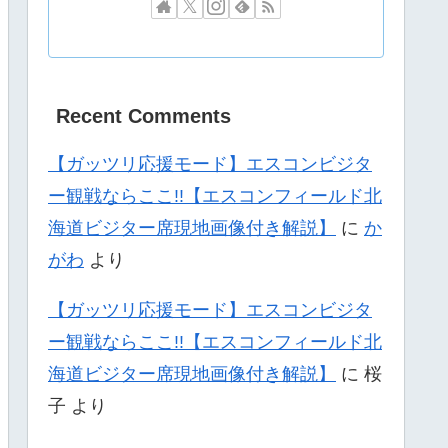
Recent Comments
【ガッツリ応援モード】エスコンビジタ
ー観戦ならここ!!【エスコンフィールド北
海道ビジター席現地画像付き解説】
に
か
がわ
より
【ガッツリ応援モード】エスコンビジタ
ー観戦ならここ!!【エスコンフィールド北
海道ビジター席現地画像付き解説】
に
桜
子
より