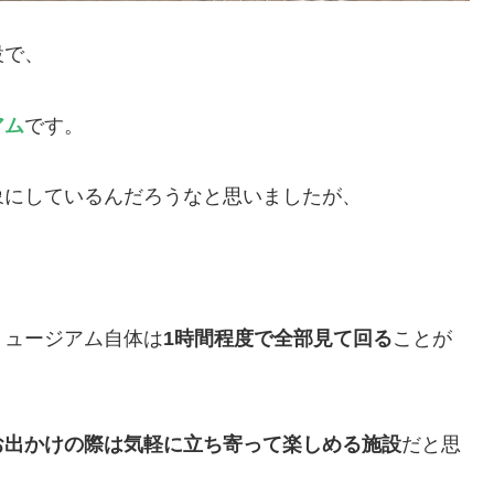
設で、
アム
です。
象にしているんだろうなと思いましたが、
ミュージアム自体は
1時間程度で全部見て回る
ことが
お出かけの際は気軽に立ち寄って楽しめる施設
だと思