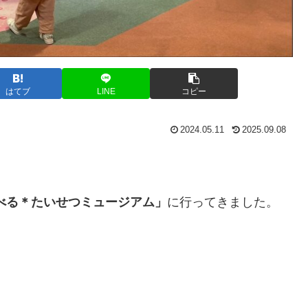
はてブ
LINE
コピー
2024.05.11
2025.09.08
べる＊たいせつミュージアム」
に行ってきました。