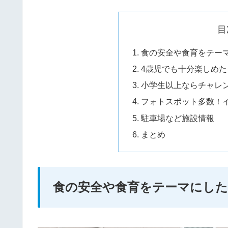
目
食の安全や食育をテー
4歳児でも十分楽しめ
小学生以上ならチャレ
フォトスポット多数！
駐車場など施設情報
まとめ
食の安全や食育をテーマにし