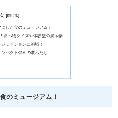
次
マにした食のミュージアム！
た！食べ物クイズや体験型の展示物
ンジミッションに挑戦！
インパクト強めの展示たち
た食のミュージアム！