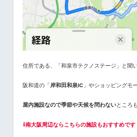
住所である、「和泉市テクノステージ」と聞
阪和道の「
岸和田和泉IC
」やショッピングモ
屋内施設なので季節や天候を問わない
ところ
⇩南大阪周辺ならこちらの施設もおすすめです