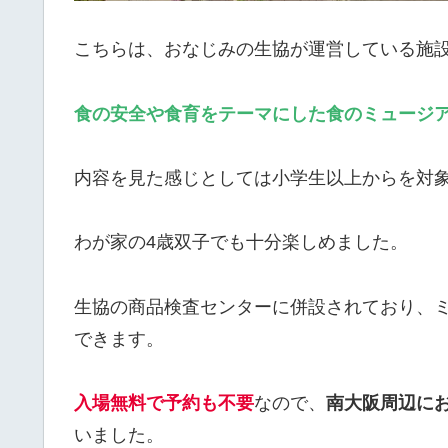
こちらは、おなじみの生協が運営している施
食の安全や食育をテーマにした食のミュージ
内容を見た感じとしては小学生以上からを対
わが家の4歳双子でも十分楽しめました。
生協の商品検査センターに併設されており、
できます。
入場無料で予約も不要
なので、
南大阪周辺に
いました。