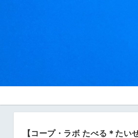
【コープ・ラボ たべる＊たい