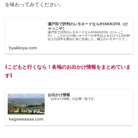
を味わってみてください。
瀬戸田で評判のレモネードならHYAKKOYA（ひ
ゃっこや）
瀬戸田で評判のレモネードならHYAKKOYA（ひゃっこ
や）。こだわりの強いオーナーが半年以上をかけて1,000杯
以上の試作を重ねた末に完成した、極上のレモネードで旅
の休息を。瀬戸田で美味しいレモネードをお探しならひゃ
っこやへ。
hyakkoya.com
⇩こどもと行くなら！各地のお出かけ情報をまとめていま
す⇩
お出かけ情報
「お出かけ情報」の記事一覧です。
kagawaaaaa.com