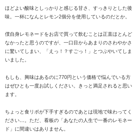
ほどよい酸味としっかりと感じる甘さ、すっきりとした後
味。一杯になんとレモン2個分を使用しているのだとか。
僕自身レモネードをお店で買って飲むことは正直ほとんど
なかったと思うのですが、一口目からあまりのさわやかさ
に驚いてしまい、「えっ！？すごっ！」とつぶやいてしま
いました。
もしも、興味はあるのに770円という価格で悩んでいる方
はぜひとも一度お試しください。きっと満足されると思い
ます。
ちょっと食リポが下手すぎるのであとは現地で味わってく
ださい…。ただ、看板の「あなたの人生で一番のレモネー
ド」に間違いはありません。