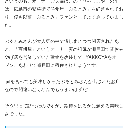
というのも、オーナーご夫婦はこの「ひゃっこや」の前
は、広島市の繫華街で洋食屋「ぶるとみ」を経営されてお
り、僕も以前「ぶるとみ」ファンとしてよく通っていまし
た。
ぶるとみさんが大人気の中で惜しまれつつ閉店されたあ
と、「百耕屋」というオーナー妻の祖母が瀬戸田で昔おみ
やげ店を営業していた建物を改装してHYAKKOYAをオー
プン、あわせて瀬戸田に移住されたようです。
‘何を食べても美味しかったぶるとみさんが出されたお店
なので間違いなくなんでもうまいはずだ’
そう思って訪れたのですが、期待をはるかに超える美味し
さでした。