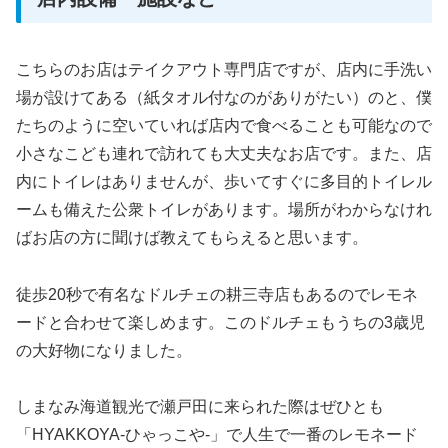
こちらのお店はテイクアウト専門店ですが、店内に手洗い
場が設けてある（紙タオル付なのがありがたい）のと、僕
たちのように空いていれば店内で食べることも可能なので
小さなこども連れで訪れても大丈夫なお店です。また、店
内にトイレはありませんが、歩いてすぐに多目的トイレル
ームも備えた公衆トイレがあります。場所がわからなけれ
ばお店の方に聞けば教えてもらえると思います。
徒歩20秒で有名なドルチェの耕三寺店もあるのでレモネ
ードと合わせて楽しめます。このドルチェもうちの3歳児
の大好物になりました。
しまなみ海道観光で瀬戸田に来られた際はぜひとも
「HYAKKOYA‐ひゃっこや‐」で人生で一番のレモネード