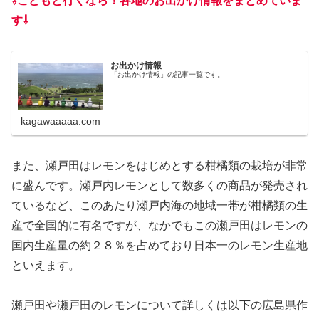
⇩こどもと行くなら！各地のお出かけ情報をまとめていま
す⇩
お出かけ情報
「お出かけ情報」の記事一覧です。
kagawaaaaa.com
また、瀬戸田はレモンをはじめとする柑橘類の栽培が非常
に盛んです。瀬戸内レモンとして数多くの商品が発売され
ているなど、このあたり瀬戸内海の地域一帯が柑橘類の生
産で全国的に有名ですが、なかでもこの瀬戸田はレモンの
国内生産量の約２８％を占めており日本一のレモン生産地
といえます。
瀬戸田や瀬戸田のレモンについて詳しくは以下の広島県作